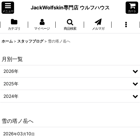
JackWolfskin専門店 ウルフハウス
メニュー
カート
カテゴリ
マイページ
商品検索
メルマガ
ホーム
>
スタッフブログ
>
雪の塔ノ岳へ
月別一覧
2026年
2025年
2024年
雪の塔ノ岳へ
2026
03
10
年
月
日