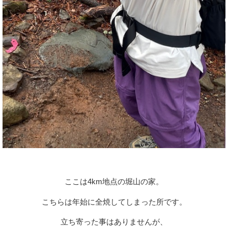
ここは4km地点の堀山の家。
こちらは年始に全焼してしまった所です。
立ち寄った事はありませんが、