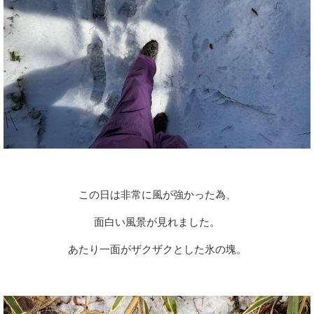
この日は非常に風が強かった為、
面白い風景が見れました。
あたり一面がザクザクとした氷の塊。