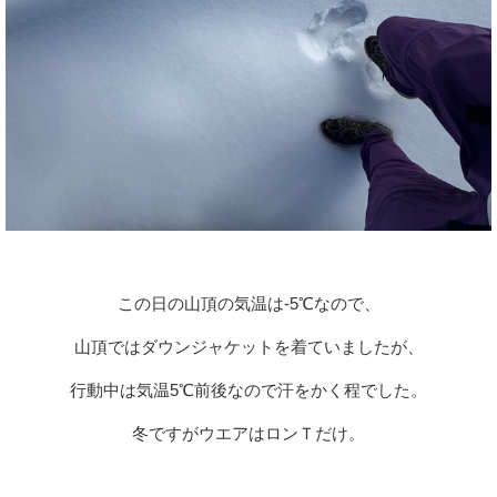
この日の山頂の気温は-5℃なので、
山頂ではダウンジャケットを着ていましたが、
行動中は気温5℃前後なので汗をかく程でした。
冬ですがウエアはロンＴだけ。