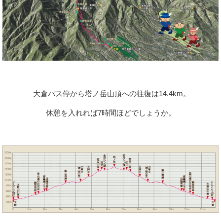
大倉バス停から塔ノ岳山頂への往復は14.4km。
休憩を入れれば7時間ほどでしょうか。