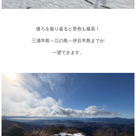
後ろを振り返ると景色も最高！
三浦半島～江の島～伊豆半島までが
一望できます。