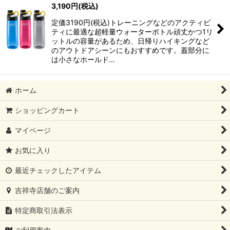
3,190
円
(税込)
並び順
:
定価3190円(税込)トレーニングなどのアクティビ
ティに最適な超軽量ウォーターボトル頑丈かつ1リ
絞り込む
ットルの容量があるため、日帰りハイキングなど
のアウトドアシーンにもおすすめです。蓋部分に
は小さなホールド…
ホーム
ショッピングカート
マイページ
お気に入り
最近チェックしたアイテム
吉祥寺店舗のご案内
特定商取引法表示