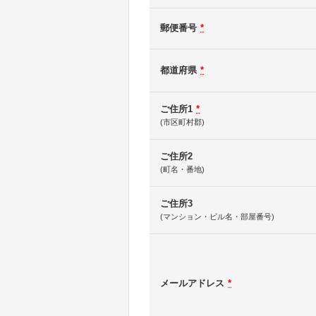
郵便番号
*
都道府県
*
ご住所1
*
(市区町村郡)
ご住所2
(町名・番地)
ご住所3
(マンション・ビル名・部屋番号)
メールアドレス
*