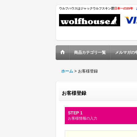
ウルフハウスはジャックウルフスキン歴
日本一の39年
商品カテゴリ一覧
メルマガの
ホーム
>
お客様登録
お客様登録
STEP 1
お客様情報の入力