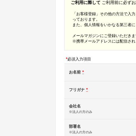
ご利用に際して
ご利用前に必ずお
「お客様登録」その他の方法で入力
っております。
また、個人情報をいかなる第三者に
メールマガジンにご登録いただきま
※携帯メールアドレスには配信され
*
必須入力項目
お名前
*
フリガナ
*
会社名
※法人の方のみ
部署名
※法人の方のみ