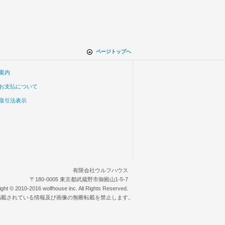
ページトップへ
案内
お支払について
取引法表示
有限会社ウルフハウス
〒180-0005 東京都武蔵野市御殿山1-5-7
ight © 2010-2016 wolfhouse inc. All Rights Reserved.
掲載されている情報及び画像の無断転載を禁止します。