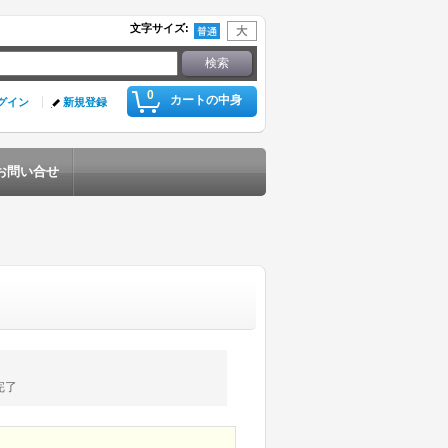
文字サイズ
:
0
カートの中身
グイン
新規登録
お問い合せ
完了