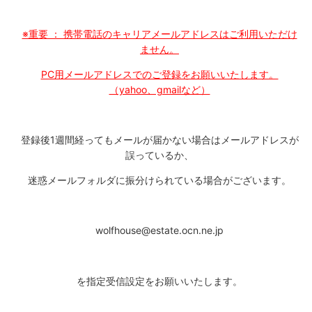
※重要 ： 携帯電話のキャリアメールアドレスはご利用いただけ
ません。
PC用メールアドレスでのご登録をお願いいたします。
（yahoo、gmailなど）
登録後1週間経ってもメールが届かない場合はメールアドレスが
誤っているか、
迷惑メールフォルダに振分けられている場合がございます。
wolfhouse@estate.ocn.ne.jp
を指定受信設定をお願いいたします。