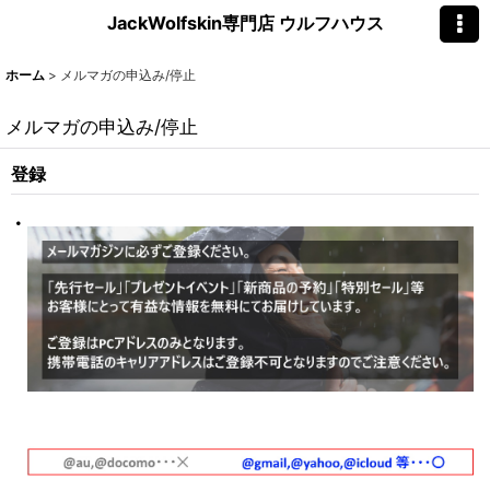
JackWolfskin専門店 ウルフハウス
ホーム
>
メルマガの申込み/停止
メルマガの申込み/停止
登録