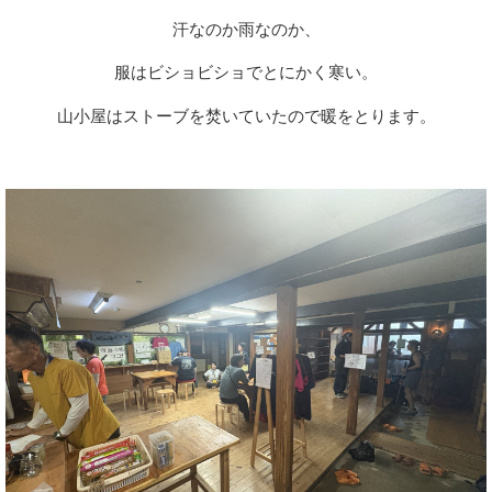
汗なのか雨なのか、
服はビショビショでとにかく寒い。
山小屋はストーブを焚いていたので暖をとります。