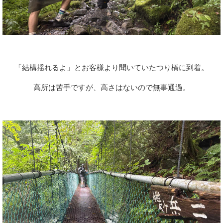
「結構揺れるよ」とお客様より聞いていたつり橋に到着。
高所は苦手ですが、高さはないので無事通過。