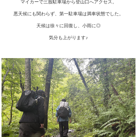
マイカーで三股駐車場から登山口へアクセス。
悪天候にも関わらず、第一駐車場は満車状態でした。
天候は徐々に回復し、小雨に◎
気分も上がります♪