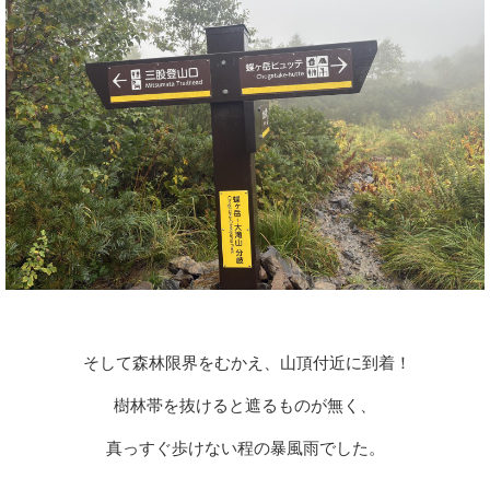
そして森林限界をむかえ、山頂付近に到着！
樹林帯を抜けると遮るものが無く、
真っすぐ歩けない程の暴風雨でした。