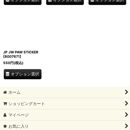
JP JW PAW STICKER
[
8007671
]
550
円
(税込)
オプション選択
ホーム
ショッピングカート
マイページ
お気に入り