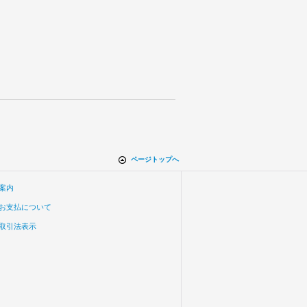
ページトップへ
案内
お支払について
取引法表示