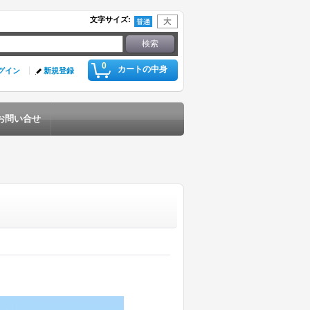
文字サイズ
:
0
カートの中身
グイン
新規登録
お問い合せ