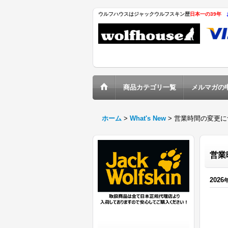
ウルフハウスはジャックウルフスキン歴
日本一の39年
商品カテゴリ一覧
メルマガの
ホーム
>
What's New
>
営業時間の変更に
営業
2026