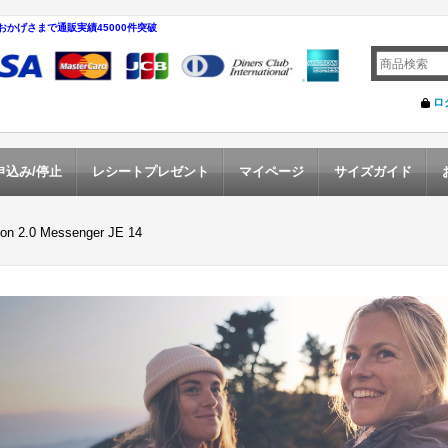
おかげさまで通販実績45000件突破
ロ
申込み/停止
レシートプレゼント
マイページ
サイズガイド
on 2.0 Messenger JE 14