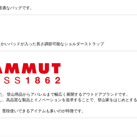
最適なバッグです。
き
ト
らかいパッドが入った長さ調節可能なショルダーストラップ
した、登山用品からアパレルまで幅広く展開するアウトドアブランドです。
し、高品質な製品とイノベーションを追求することで、登山家をはじめとす
、普段使いできるアイテムも多いのが特徴です。