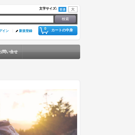
文字サイズ
:
0
カートの中身
グイン
新規登録
お問い合せ