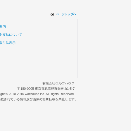
ページトップへ
案内
お支払について
取引法表示
有限会社ウルフハウス
〒180-0005 東京都武蔵野市御殿山1-5-7
ight © 2010-2016 wolfhouse inc. All Rights Reserved.
掲載されている情報及び画像の無断転載を禁止します。