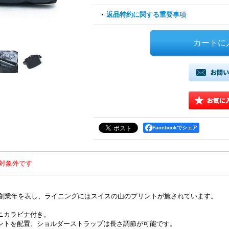
返品特約に関する重要事項
Facebookでシェア
対象外です
。
の創業年を表し、ライニングにはスイスの山のプリントが施されています。
ニカラビナ付き。
ントを配置、ショルダーストラップは長さ調節が可能です。