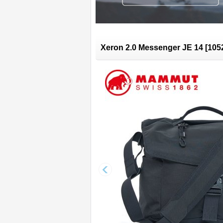
Xeron 2.0 Messenger JE 14
[
105