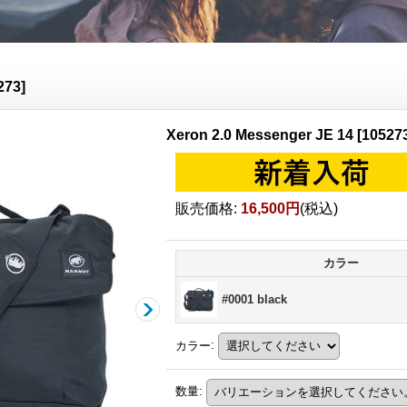
273
]
Xeron 2.0 Messenger JE 14
[
10527
販売価格
:
16,500円
(税込)
カラー
#0001 black
カラー
:
数量
: