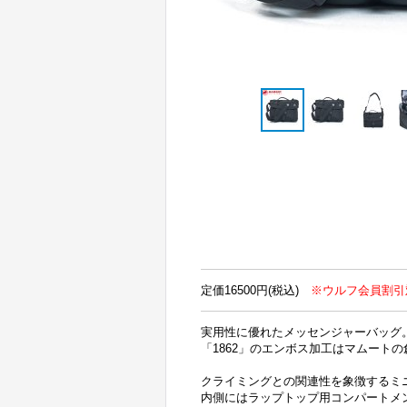
定価16500円(税込)
※ウルフ会員割引
実用性に優れたメッセンジャーバッグ
「1862」のエンボス加工はマムート
クライミングとの関連性を象徴するミ
内側にはラップトップ用コンパートメ