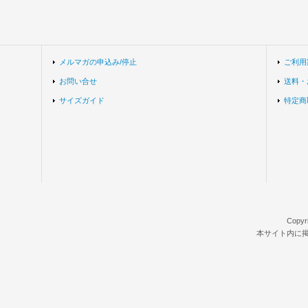
メルマガの申込み/停止
ご利用
お問い合せ
送料・
サイズガイド
特定商
Copyr
本サイト内に