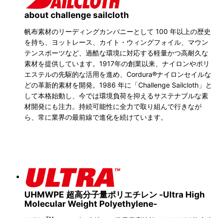
about challenge sailcloth
帆布素材のリーディングカンパニーとして 100 年以上の歴史
を持ち、ヨットレース、カイト・ウィングフォイル、マウン
テンスポーツなど、過酷な環境に対応する軽量かつ高耐久な
素材を提供しています。1917年の創業以来、ナイロンやポリ
エステルの先駆的な活用を進め、Cordura®ナイロンセイルな
どの革新的素材を開発。1986 年に「Challenge Sailcloth」と
して本格始動し、今では環境負荷を抑えるサステナブルな素
材開発にも注力。持続可能性に全力で取り組んで行きなが
ら、常に業界の最前線で進化を続けています。
UHMWPE 超高分子量ポリエチレン -Ultra High
Molecular Weight Polyethylene-