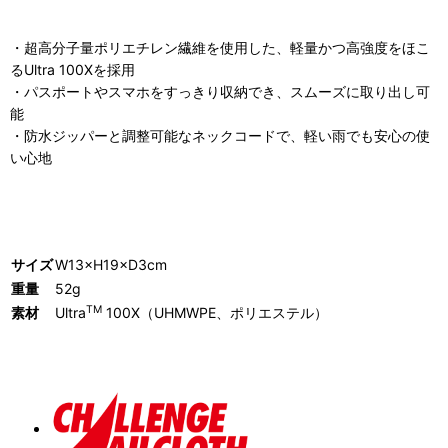
・超高分子量ポリエチレン繊維を使用した、軽量かつ高強度をほこ
るUltra 100Xを採用
・パスポートやスマホをすっきり収納でき、スムーズに取り出し可
能
・防水ジッパーと調整可能なネックコードで、軽い雨でも安心の使
い心地
サイズ
W13×H19×D3cm
重量
52g
TM
素材
Ultra
100X（UHMWPE、ポリエステル）