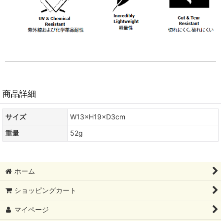
商品詳細
サイズ
W13×H19×D3cm
重量
52g
ホーム
ショッピングカート
マイページ