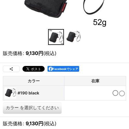
販売価格
:
9,130
円
(税込)
Facebookでシェア
カラー
在庫
#190 black
◯
カラー
を選択してください
販売価格
:
9,130
円
(税込)