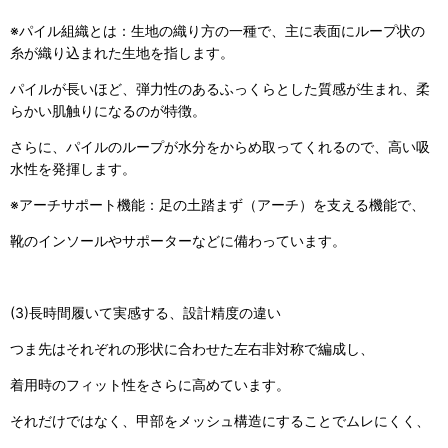
※パイル組織とは：生地の織り方の一種で、主に表面にループ状の
糸が織り込まれた生地を指します。
パイルが長いほど、弾力性のあるふっくらとした質感が生まれ、柔
らかい肌触りになるのが特徴。
さらに、パイルのループが水分をからめ取ってくれるので、高い吸
水性を発揮します。
※アーチサポート機能：足の土踏まず（アーチ）を支える機能で、
靴のインソールやサポーターなどに備わっています。
(3)長時間履いて実感する、設計精度の違い
つま先はそれぞれの形状に合わせた左右非対称で編成し、
着用時のフィット性をさらに高めています。
それだけではなく、甲部をメッシュ構造にすることでムレにくく、