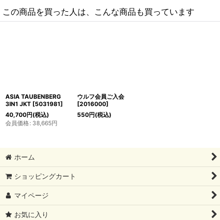
この商品を買った人は、こんな商品も買っています
ASIA TAUBENBERG
ウルフ会員ご入会
3IN1 JKT
[
5031981
]
[
2016000
]
40,700
円
(税込)
550
円
(税込)
会員価格
:
38,665
円
ホーム
ショッピングカート
マイページ
お気に入り