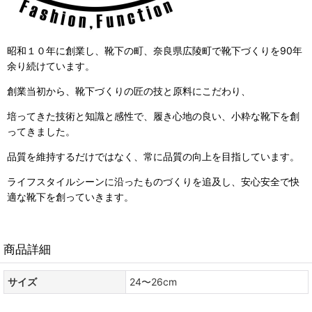
昭和１０年に創業し、靴下の町、
奈良県広陵町で
靴下づくりを90年
余り続けています。
創業当初から、靴下づくりの匠の技と原料にこだわり、
培ってきた技術と知識と感性で、履き心地の良い、小粋な靴下を創
ってきました。
品質を維持するだけではなく、常に品質の向上を目指しています。
ライフスタイルシーンに沿ったものづくりを追及し、安心安全で快
適な靴下を創っていきます。
商品詳細
サイズ
24〜26cm