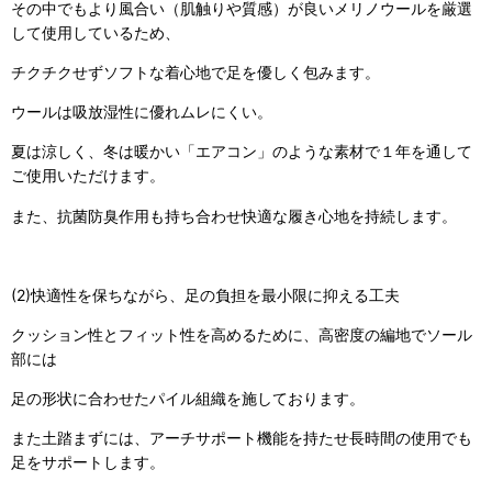
その中でもより風合い（肌触りや質感）が良いメリノウールを厳選
して使用しているため、
チクチクせずソフトな着心地で足を優しく包みます。
ウールは吸放湿性に優れムレにくい。
夏は涼しく、冬は暖かい「エアコン」のような素材で１年を通して
ご使用いただけます。
また、抗菌防臭作用も持ち合わせ快適な履き心地を持続します。
(2)快適性を保ちながら、足の負担を最小限に抑える工夫
クッション性とフィット性を高めるために、高密度の編地でソール
部には
足の形状に合わせたパイル組織を施しております。
また土踏まずには、アーチサポート機能を持たせ長時間の使用でも
足をサポートします。