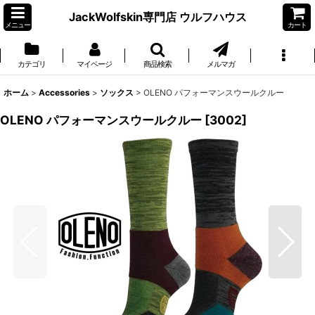
JackWolfskin専門店 ウルフハウス
メニュー
カート
カテゴリ
マイページ
商品検索
メルマガ
ホーム
>
Accessories
>
ソックス
>
OLENO パフォーマンスウールクルー
OLENO パフォーマンスウールクルー
[
3002
]