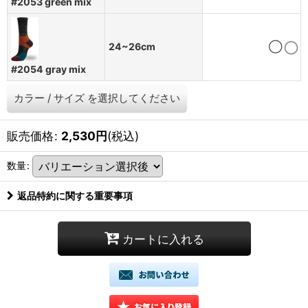
#2053 green mix
24~26cm
◯
#2054 gray mix
カラー
/
サイズ
を選択してください
販売価格
:
2,530
円
(税込)
数量
:
返品特約に関する重要事項
カートに入れる