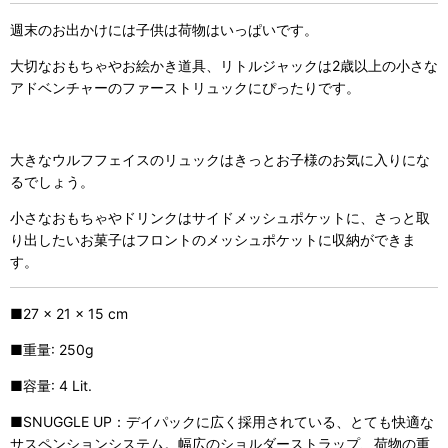
週末のお出かけには子供は荷物はいっぱいです。
大切なおもちゃやお絵かき道具、リトルジャックは2歳以上の小さな
アドベンチャーのファーストリュックにぴったりです。
大きなウルフフェイスのリュックはきっとお子様のお気に入りにな
るでしょう。
小さなおもちゃやドリンクはサイドメッシュポケットに、さっと取
り出したいお菓子はフロントのメッシュポケットに収納ができま
す。
■27 x 21 x 15 cm
■重量: 250g
■容量: 4 Lit.
■SNUGGLE UP：デイパックに広く採用されている、とても快適な
サスペンションシステム。幅広のショルダーストラップ、荷物の重