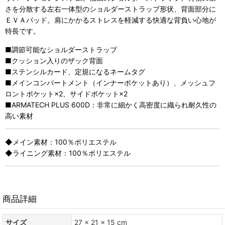
さを分散する左右一体型のショルダーストラップ形状、背面部分に
ＥＶＡパッド。肩にかかるストレスを軽減する快適な背負い心地が
特長です。
■調節可能なショルダーストラップ
■クッション入りのザック背面
■ステンシルカード、定規になるネームタグ
■メインコンパートメント（インナーポケットあり）、メッシュフ
ロントポケット×2、サイドポケット×2
■ARMATECH PLUS 600D：非常に細かく高密度に織られ耐久性の
高い素材
◆メイン素材：100％ポリエステル
◆ライニング素材：100％ポリエステル
商品詳細
サイズ
27 x 21 x 15 cm