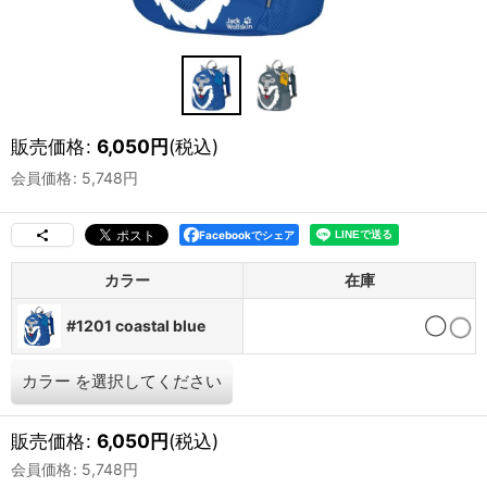
販売価格
:
6,050
円
(税込)
会員価格
:
5,748
円
Facebookでシェア
カラー
在庫
#1201 coastal blue
◯
カラー
を選択してください
販売価格
:
6,050
円
(税込)
会員価格
:
5,748
円