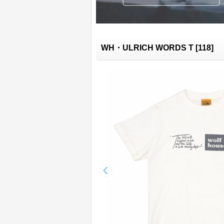
WH・ULRICH WORDS T
[
118
]