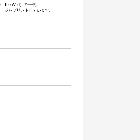
he Wild）の一説。
セージをプリントしています。