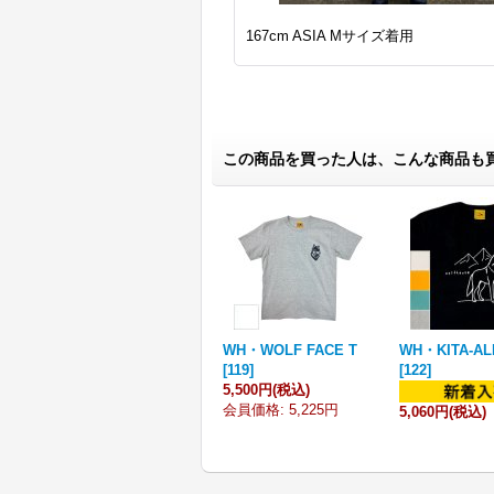
167cm ASIA Mサイズ着用
この商品を買った人は、こんな商品も
WH・WOLF FACE T
WH・KITA-AL
[
119
]
[
122
]
5,500円
(税込)
会員価格
:
5,225円
5,060円
(税込)