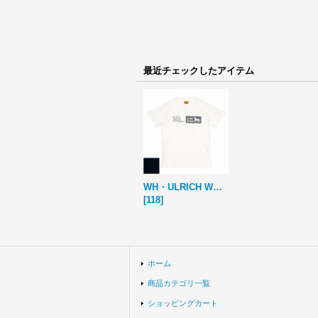
最近チェックしたアイテム
WH・ULRICH WORDS T
[
118
]
ホーム
商品カテゴリ一覧
ショッピングカート