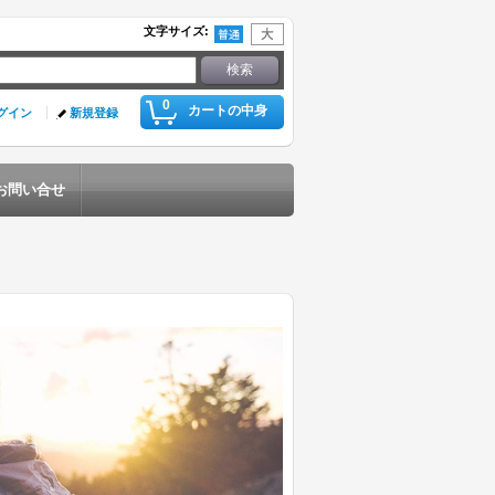
文字サイズ
:
0
カートの中身
グイン
新規登録
お問い合せ