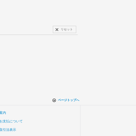
リセット
ページトップへ
案内
お支払について
取引法表示