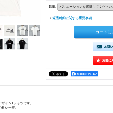
数量
:
返品特約に関する重要事項
Facebookでシェア
デザインTシャツです。
の良い一着。