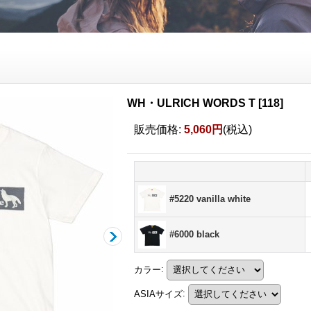
WH・ULRICH WORDS T
[
118
]
販売価格
:
5,060円
(税込)
#5220 vanilla white
#6000 black
カラー
:
ASIAサイズ
: