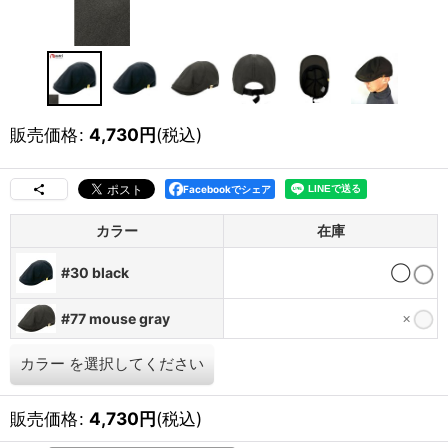
販売価格
:
4,730
円
(税込)
Facebookでシェア
カラー
在庫
#30 black
◯
×
#77 mouse gray
カラー
を選択してください
販売価格
:
4,730
円
(税込)