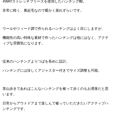
4WAYストレッチフリースを使用したハンチング帽。
非常に軽く、裏起毛なので暖かく蒸れずらいです。
ウールやツィード調で作られるハンチングはよく目にしますが、
機能性の高い特殊な素材で作ったハンチングは他にはなく、アクテ
ィブな雰囲気になります。
従来のハンチングよりつばを長めに設計。
ハンチングには珍しくアジャスター付きでサイズ調整も可能。
里山歩きであればこんなハンチングを被って歩くのもお洒落だと思
います。
日常からアウトドアまで楽しんで被っていただきたいアクティブハ
ンチングです。