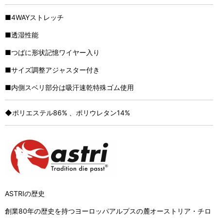
■4WAYストレッチ
■透湿性能
■つばに形状記憶ワイヤー入り
■サイズ調整アジャスター付き
■内側スベリ部分は吸汗速乾特殊ゴム使用
◆ポリエステル86% 、ポリウレタン14%
ASTRIの歴史
創業80年の歴史を持つヨーロッパアルプスの麓オーストリア・チロ