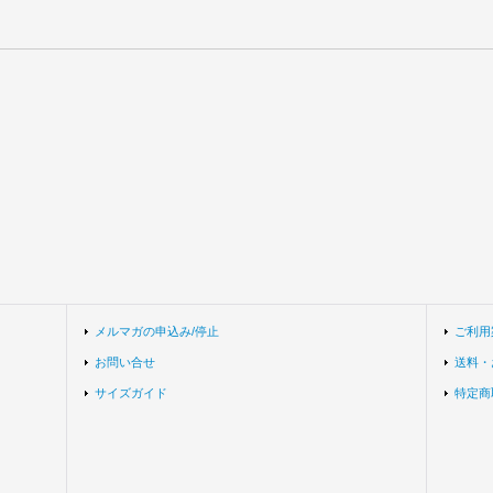
メルマガの申込み/停止
ご利用
お問い合せ
送料・
サイズガイド
特定商