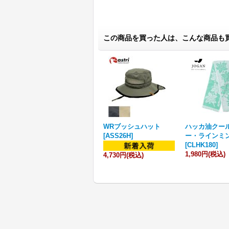
この商品を買った人は、こんな商品も
WRブッシュハット
ハッカ油クー
[
ASS26H
]
ー・ラインミ
[
CLHK180
]
1,980円
(税込)
4,730円
(税込)