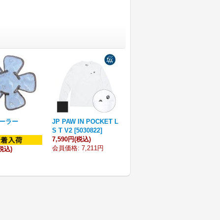
ーラー
JP PAW IN POCKET L
S T V2
[
5030822
]
7,590円
(税込)
会員価格
:
7,211円
税込)