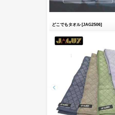
どこでもタオル
[
JAG2506
]