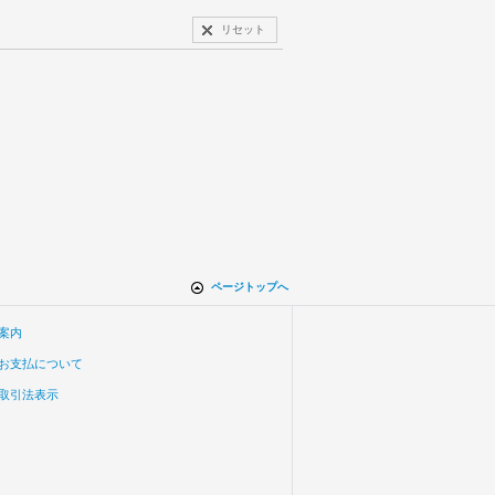
リセット
ページトップへ
案内
お支払について
取引法表示