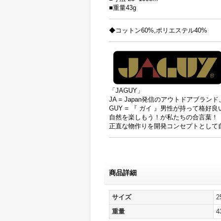
■重量43g
◆コットン60%,ポリエステル40%
「JAGUY」
JA = Japan発信のアウトドアブラ
GUY = 『 ガイ 』男性が持って格好
自然を楽しもう！が私たちの合言葉！
正直な物作りを開発コンセプトとして
商品詳細
サイズ
2
重量
4