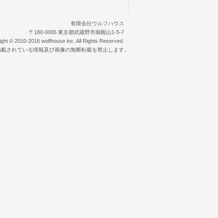
有限会社ウルフハウス
〒180-0005 東京都武蔵野市御殿山1-5-7
ight © 2010-2016 wolfhouse inc. All Rights Reserved.
掲載されている情報及び画像の無断転載を禁止します。