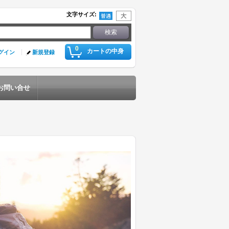
文字サイズ
:
0
カートの中身
グイン
新規登録
お問い合せ