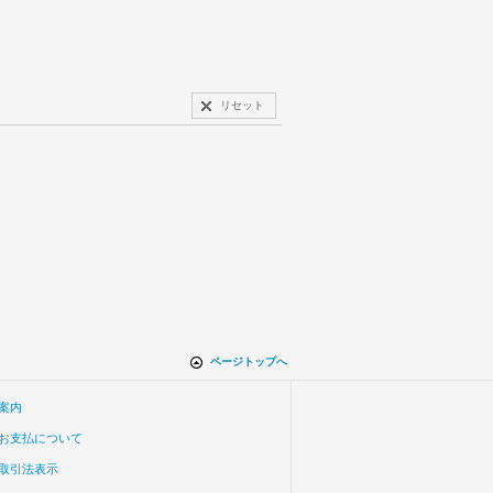
リセット
ページトップへ
案内
お支払について
取引法表示