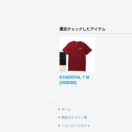
最近チェックしたアイテム
ESSENTIAL T M
[
1808382
]
ホーム
商品カテゴリ一覧
ショッピングカート