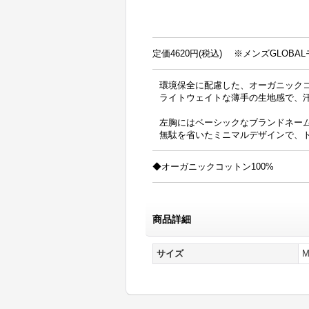
定価4620円(税込)
※メンズGLOBA
環境保全に配慮した、オーガニック
ライトウェイトな薄手の生地感で、
左胸にはベーシックなブランドネー
無駄を省いたミニマルデザインで、
◆オーガニックコットン100%
商品詳細
サイズ
M