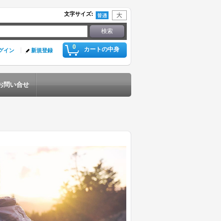
文字サイズ
:
0
カートの中身
グイン
新規登録
お問い合せ