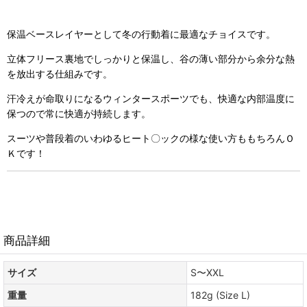
保温ベースレイヤーとして冬の行動着に最適なチョイスです。
立体フリース裏地でしっかりと保温し、谷の薄い部分から余分な熱
を放出する仕組みです。
汗冷えが命取りになるウィンタースポーツでも、快適な内部温度に
保つので常に快適が持続します。
スーツや普段着のいわゆるヒート〇ックの様な使い方ももちろんＯ
Ｋです！
商品詳細
サイズ
S〜XXL
重量
182g (Size L)