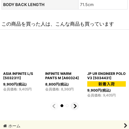
BODY BACK LENGTH
71.5cm
この商品を買った人は、こんな商品も買っています
ASIA INFINITE L/S
INFINITE WARM
JP UR ENGINEER POLO
[
5032311
]
PANTS M
[
A60324
]
V3
[
5034431
]
9,900
円
(税込)
8,800
円
(税込)
会員価格
:
9,405
円
会員価格
:
8,360
円
9,900
円
(税込)
会員価格
:
9,405
円
ホーム