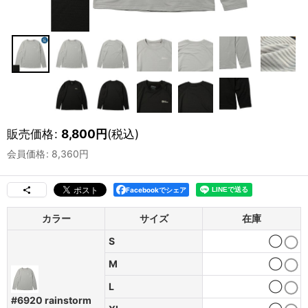
販売価格
:
8,800
円
(税込)
会員価格
:
8,360
円
Facebookでシェア
カラー
サイズ
在庫
S
◯
M
◯
L
◯
#6920 rainstorm