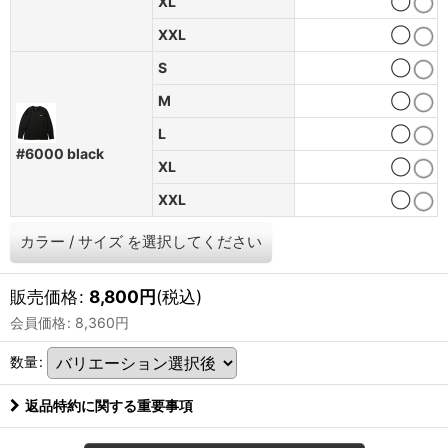
XL
◯
XXL
◯
S
◯
M
◯
L
◯
#6000 black
XL
◯
XXL
◯
カラー
/
サイズ
を選択してください
販売価格
:
8,800
円
(税込)
会員価格
:
8,360
円
数量
:
返品特約に関する重要事項