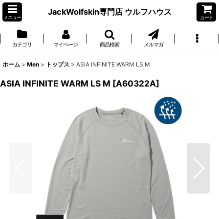
JackWolfskin専門店 ウルフハウス
メニュー
カート
カテゴリ
マイページ
商品検索
メルマガ
ホーム
>
Men
>
トップス
>
ASIA INFINITE WARM LS M
ASIA INFINITE WARM LS M
[
A60322A
]