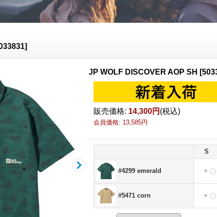
033831
]
JP WOLF DISCOVER AOP SH
[
503
販売価格
:
14,300円
(税込)
会員価格
:
13,585円
S
#4299 emerald
×
#5471 corn
×