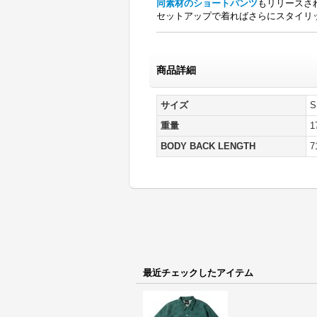
同素材のショートパンツ
もリリースさ
セットアップで着ればさらにスタイリ
商品詳細
サイズ
S
重量
1
BODY BACK LENGTH
7
最近チェックしたアイテム