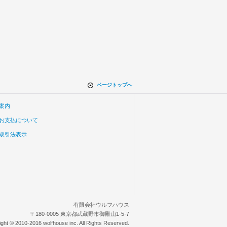
ページトップへ
案内
お支払について
取引法表示
有限会社ウルフハウス
〒180-0005 東京都武蔵野市御殿山1-5-7
ight © 2010-2016 wolfhouse inc. All Rights Reserved.