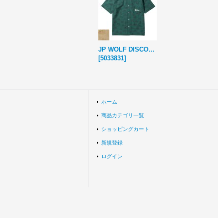
JP WOLF DISCOVER AOP SH
[
5033831
]
ホーム
商品カテゴリ一覧
ショッピングカート
新規登録
ログイン