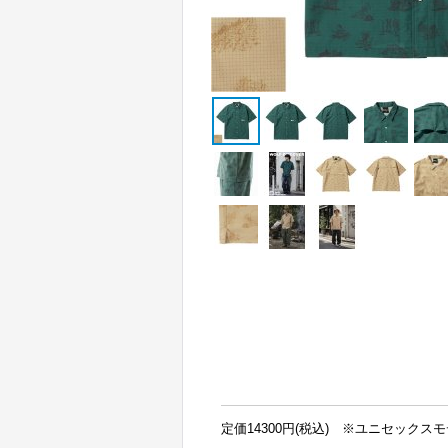
定価14300円(税込) ※ユニセックス