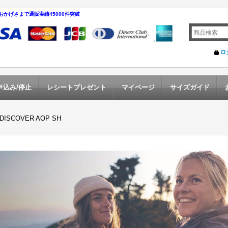
おかげさまで通販実績45000件突破
ロ
申込み/停止
レシートプレゼント
マイページ
サイズガイド
 DISCOVER AOP SH