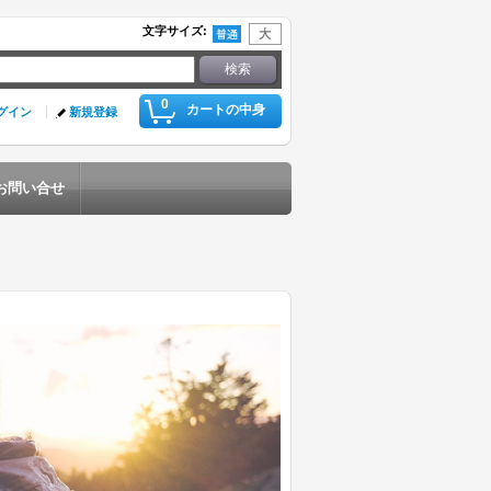
文字サイズ
:
0
カートの中身
グイン
新規登録
お問い合せ