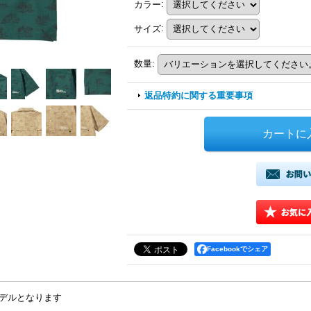
カラー
:
サイズ
:
数量
:
返品特約に関する重要事項
Facebookでシェア
モデルとなります