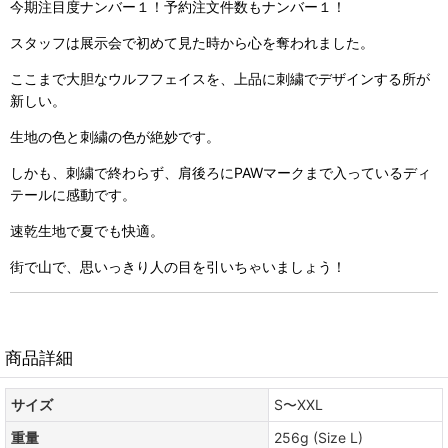
今期注目度ナンバー１！予約注文件数もナンバー１！
スタッフは展示会で初めて見た時から心を奪われました。
ここまで大胆なウルフフェイスを、上品に刺繍でデザインする所が
新しい。
生地の色と刺繍の色が絶妙です。
しかも、刺繍で終わらず、肩後ろにPAWマークまで入っているディ
テールに感動です。
速乾生地で夏でも快適。
街で山で、思いっきり人の目を引いちゃいましょう！
商品詳細
サイズ
S〜XXL
重量
256g (Size L)