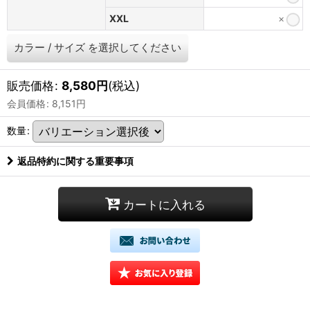
XXL
×
カラー
/
サイズ
を選択してください
販売価格
:
8,580
円
(税込)
会員価格
:
8,151
円
数量
:
返品特約に関する重要事項
カートに入れる