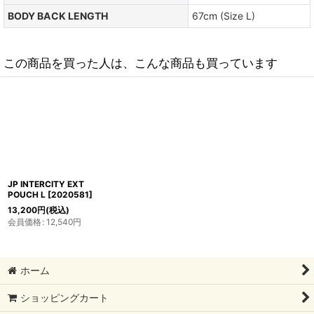
BODY BACK LENGTH
67cm (Size L)
この商品を買った人は、こんな商品も買っています
JP INTERCITY EXT
POUCH L
[
2020581
]
13,200
円
(税込)
会員価格
:
12,540
円
ホーム
ショッピングカート