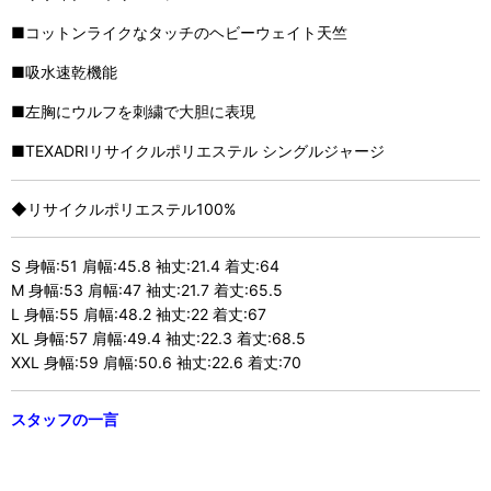
■コットンライクなタッチのヘビーウェイト天竺
■吸水速乾機能
■左胸にウルフを刺繍で大胆に表現
■TEXADRIリサイクルポリエステル シングルジャージ
◆リサイクルポリエステル100%
S 身幅:51 肩幅:45.8 袖丈:21.4 着丈:64
M 身幅:53 肩幅:47 袖丈:21.7 着丈:65.5
L 身幅:55 肩幅:48.2 袖丈:22 着丈:67
XL 身幅:57 肩幅:49.4 袖丈:22.3 着丈:68.5
XXL 身幅:59 肩幅:50.6 袖丈:22.6 着丈:70
スタッフの一言