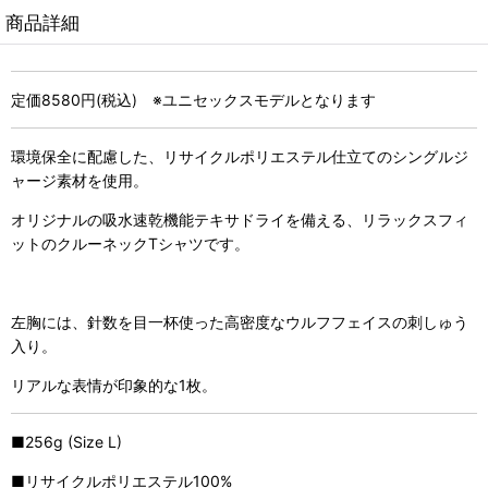
商品詳細
定価8580円(税込) ※ユニセックスモデルとなります
環境保全に配慮した、リサイクルポリエステル仕立てのシングルジ
ャージ素材を使用。
オリジナルの吸水速乾機能テキサドライを備える、リラックスフィ
ットのクルーネックTシャツです。
左胸には、針数を目一杯使った高密度なウルフフェイスの刺しゅう
入り。
リアルな表情が印象的な1枚。
■256g (Size L)
■リサイクルポリエステル100%