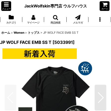
JackWolfskin専門店 ウルフハウス
メニュー
カート
カテゴリ
マイページ
商品検索
メルマガ
ホーム
>
Women
>
トップス
>
JP WOLF FACE EMB SS T
JP WOLF FACE EMB SS T
[
5033991
]