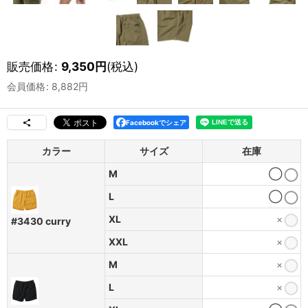
販売価格
:
9,350
円
(税込)
会員価格
:
8,882
円
Facebookでシェア
カラー
サイズ
在庫
M
◯
L
◯
XL
×
#3430 curry
XXL
×
M
×
L
×