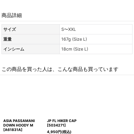
商品詳細
サイズ
S〜XXL
重量
167g (Size L)
インシーム
18cm (Size L)
この商品を買った人は、こんな商品も買っています
ASIA PASSAMANI
JP FL HIKER CAP
DOWN HOODY M
[
5034271
]
[
A61831A
]
4,950
円
(税込)