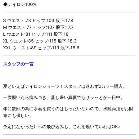
◆ナイロン100%
S ウエスト:73 ヒップ:103 股下:17.4
M ウエスト:77 ヒップ:107 股下:17.7
L ウエスト:81 ヒップ:111 股下:18
XL ウエスト:85 ヒップ:115 股下:18.3
XXL ウエスト:89 ヒップ:119 股下:18.6
スタッフの一言
夏といえばナイロンショーツ！スタッフは迷わず2カラー購入。
一度履いたら病みつき、蒸し暑い真夏でもサラッとが一日中。
年に数回の為に水着を買うのはもったいないので、水陸両用がお財
布にも優しい。
予定になかった川への飛び込みも、これを履いていればOK♪