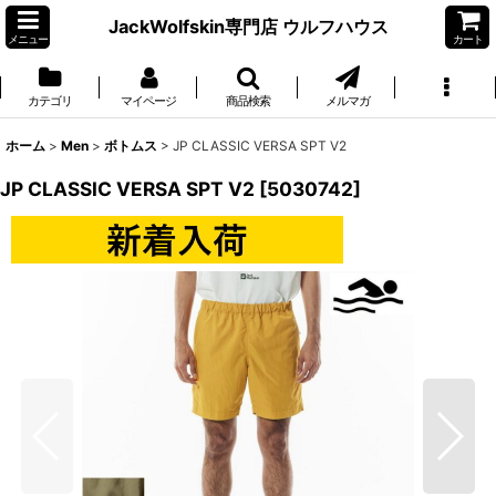
JackWolfskin専門店 ウルフハウス
メニュー
カート
カテゴリ
マイページ
商品検索
メルマガ
ホーム
>
Men
>
ボトムス
>
JP CLASSIC VERSA SPT V2
JP CLASSIC VERSA SPT V2
[
5030742
]