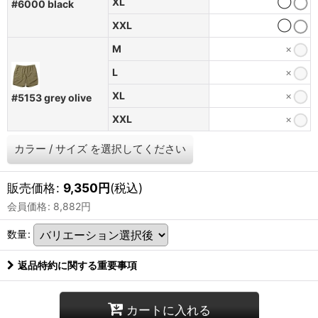
XL
◯
#6000 black
XXL
◯
M
×
L
×
XL
×
#5153 grey olive
XXL
×
カラー
/
サイズ
を選択してください
販売価格
:
9,350
円
(税込)
会員価格
:
8,882
円
数量
:
返品特約に関する重要事項
カートに入れる