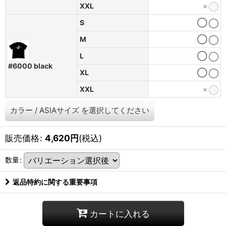
XXL
×
S
◯
M
◯
L
◯
#6000 black
XL
◯
XXL
×
カラー
/
ASIAサイズ
を選択してください
販売価格
:
4,620
円
(税込)
数量
:
返品特約に関する重要事項
カートに入れる