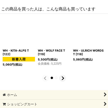
この商品を買った人は、こんな商品も買っています
WH・KITA-ALPS T
WH・WOLF FACE T
WH・ULRICH WORDS
[
122
]
[
119
]
T
[
118
]
5,500
円
(税込)
5,060
円
(税込)
会員価格
:
5,225
円
5,060
円
(税込)
ホーム
ショッピングカート