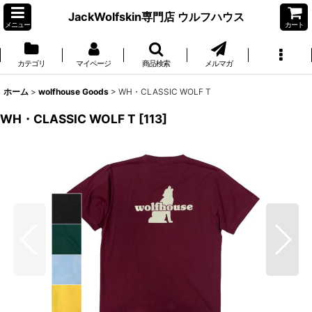
JackWolfskin専門店 ウルフハウス
メニュー
カート
カテゴリ
マイページ
商品検索
メルマガ
ホーム
>
wolfhouse Goods
>
WH・CLASSIC WOLF T
WH・CLASSIC WOLF T
[
113
]