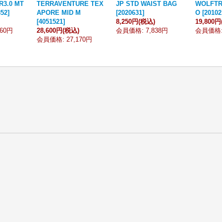
R3.0 MT
TERRAVENTURE TEX
JP STD WAIST BAG
WOLFTR
852
]
APORE MID M
[
2020631
]
O
[
20102
[
4051521
]
8,250円
(税込)
19,800円
260円
28,600円
(税込)
会員価格
:
7,838円
会員価格
会員価格
:
27,170円