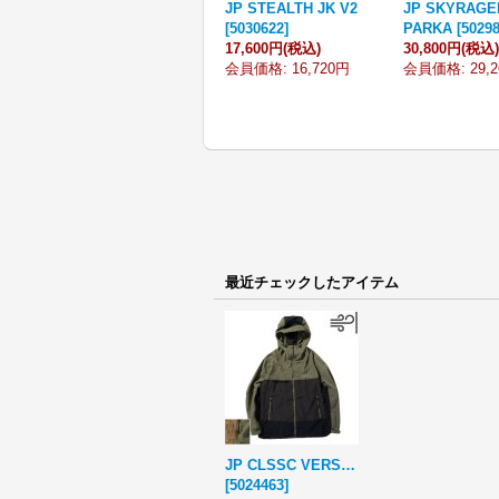
JP STEALTH JK V2
JP SKYRAGE
[
5030622
]
PARKA
[
5029
17,600円
(税込)
30,800円
(税込)
会員価格
:
16,720円
会員価格
:
29,
最近チェックしたアイテム
JP CLSSC VERSA RP JK SE
[
5024463
]