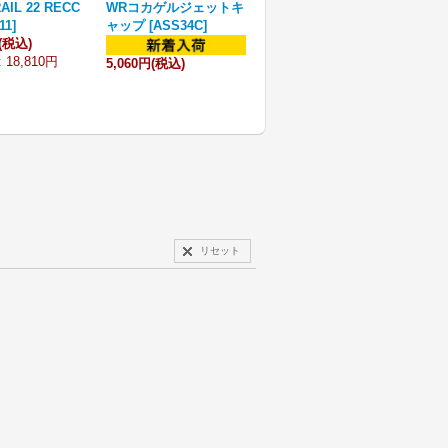
AIL 22 RECC
WRコカゲルジェットキ
11
]
ャップ
[
ASS34C
]
(税込)
:
18,810円
5,060円
(税込)
リセット