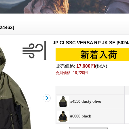
24463
]
JP CLSSC VERSA RP JK SE
[
5024
販売価格
:
17,600円
(税込)
会員価格
:
16,720円
#4550 dusty olive
#6000 black