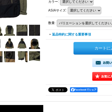
カラー
:
ASIAサイズ
:
数量
:
返品特約に関する重要事項
Facebookでシェア