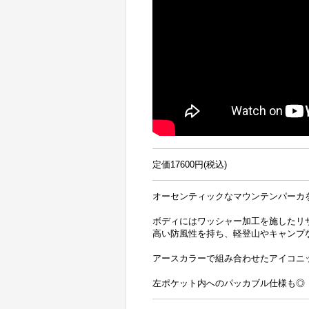
定価17600円(税込)
オーセンティックなマウンテンパーカ
ボディにはワッシャー加工を施したリ
高い防風性を持ち、軽登山やキャンプ
アースカラーで組み合わせたアイコニ
左ポケット内へのパッカブル仕様も◎