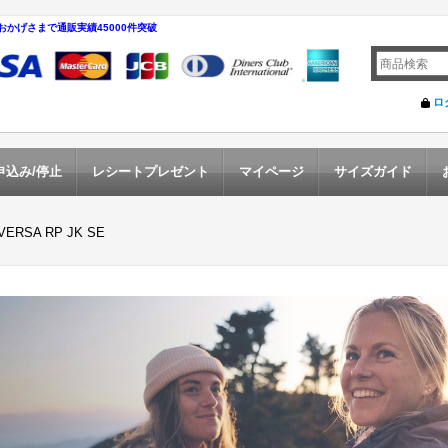
おかげさまで通販実績45000件突破
ロ
申込み/停止
レシートプレゼント
マイページ
サイズガイド
VERSA RP JK SE