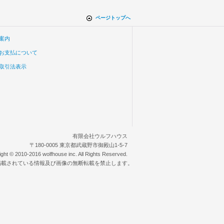
ページトップへ
案内
お支払について
取引法表示
有限会社ウルフハウス
〒180-0005 東京都武蔵野市御殿山1-5-7
ight © 2010-2016 wolfhouse inc. All Rights Reserved.
掲載されている情報及び画像の無断転載を禁止します。