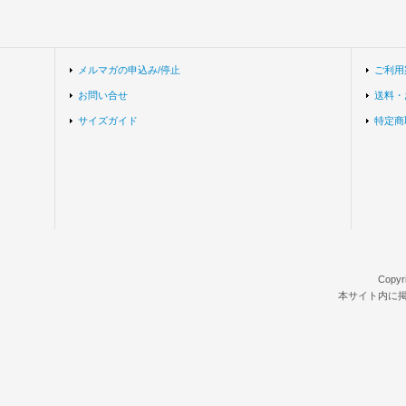
メルマガの申込み/停止
ご利用
お問い合せ
送料・
サイズガイド
特定商
Copyr
本サイト内に