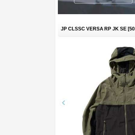
JP CLSSC VERSA RP JK SE
[
50