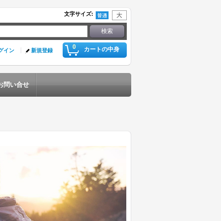
文字サイズ
:
0
カートの中身
グイン
新規登録
お問い合せ