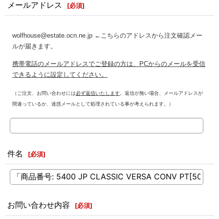
メールアドレス
[
必須
]
wolfhouse@estate.ocn.ne.jp ←こちらのアドレスから注文確認メー
ルが届きます。
携帯電話のメールアドレスでご登録の方は、PCからのメールを受信
できるように設定してください。
（ご注文、お問い合わせには
必ず返信いたします
。返信が無い場合、メールアドレスが
間違っているか、迷惑メールとして処理されている事が考えられます。）
件名
[
必須
]
お問い合わせ内容
[
必須
]