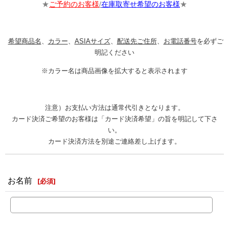
★
ご予約のお客様
/
在庫取寄せ希望のお客様
★
希望商品名
、
カラー
、
ASIAサイズ
、
配送先ご住所
、
お電話番号
を必ずご
明記ください
※カラー名は商品画像を拡大すると表示されます
注意）お支払い方法は通常代引きとなります。
カード決済ご希望のお客様は「カード決済希望」の旨を明記して下さ
い。
カード決済方法を別途ご連絡差し上げます。
お名前
[
必須
]