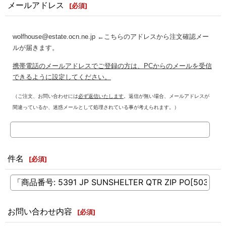
メールアドレス
[
必須
]
wolfhouse@estate.ocn.ne.jp ←こちらのアドレスから注文確認メー
ルが届きます。
携帯電話のメールアドレスでご登録の方は、PCからのメールを受信
できるように設定してください。
（ご注文、お問い合わせには
必ず返信いたします
。返信が無い場合、メールアドレスが
間違っているか、迷惑メールとして処理されている事が考えられます。）
件名
[
必須
]
お問い合わせ内容
[
必須
]