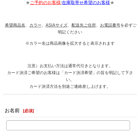
★
ご予約のお客様
/
在庫取寄せ希望のお客様
★
希望商品名
、
カラー
、
ASIAサイズ
、
配送先ご住所
、
お電話番号
を必ずご
明記ください
※カラー名は商品画像を拡大すると表示されます
注意）お支払い方法は通常代引きとなります。
カード決済ご希望のお客様は「カード決済希望」の旨を明記して下さ
い。
カード決済方法を別途ご連絡差し上げます。
お名前
[
必須
]